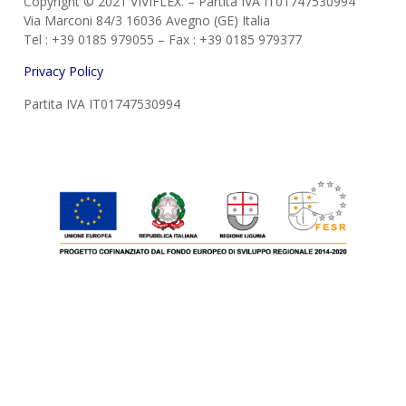
Copyright © 2021 VIVIFLEX. – Partita IVA IT01747530994
Via Marconi 84/3 16036 Avegno (GE) Italia
Tel : +39 0185 979055 – Fax : +39 0185 979377
Privacy Policy
Partita IVA IT01747530994