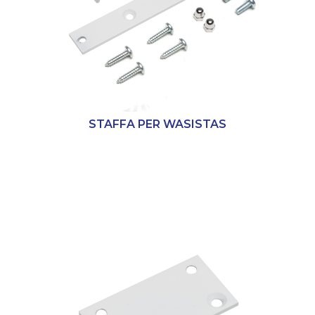
STAFFA PER WASISTAS