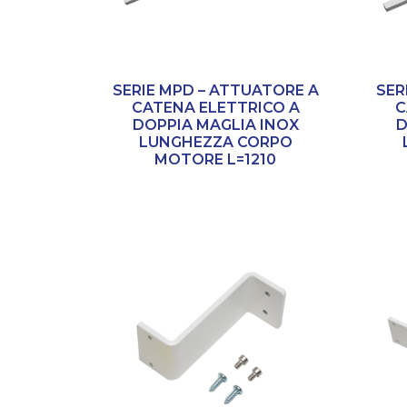
SERIE MPD – ATTUATORE A
SER
CATENA ELETTRICO A
C
DOPPIA MAGLIA INOX
D
LUNGHEZZA CORPO
MOTORE L=1210