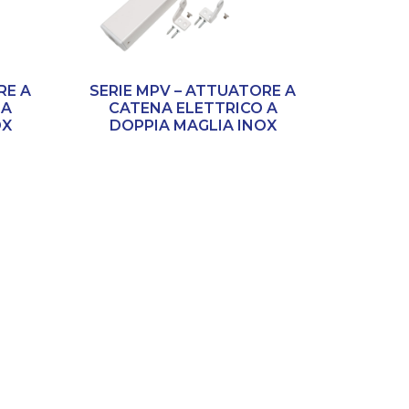
RE A
SERIE MPV – ATTUATORE A
 A
CATENA ELETTRICO A
OX
DOPPIA MAGLIA INOX