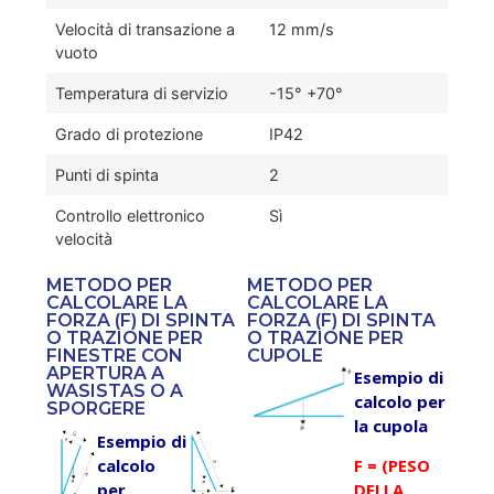
Velocità di transazione a
12 mm/s
vuoto
Temperatura di servizio
-15° +70°
Grado di protezione
IP42
Punti di spinta
2
Controllo elettronico
Sì
velocità
METODO PER
METODO PER
CALCOLARE LA
CALCOLARE LA
FORZA (F) DI SPINTA
FORZA (F) DI SPINTA
O TRAZIONE PER
O TRAZIONE PER
FINESTRE CON
CUPOLE
APERTURA A
Esempio di
WASISTAS O A
calcolo per
SPORGERE
la cupola
Esempio di
calcolo
F = (PESO
per
DELLA