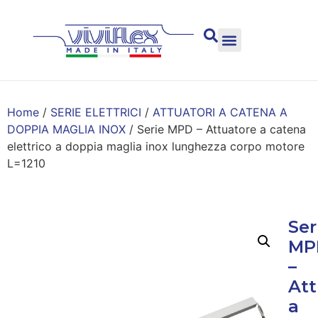
Home
/
SERIE ELETTRICI
/
ATTUATORI A CATENA A
DOPPIA MAGLIA INOX
/ Serie MPD – Attuatore a catena
elettrico a doppia maglia inox lunghezza corpo motore
L=1210
Ser
MP
–
Att
a