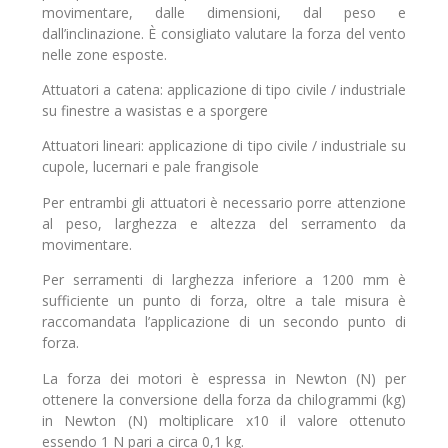
movimentare, dalle dimensioni, dal peso e
dall’inclinazione. È consigliato valutare la forza del vento
nelle zone esposte.
Attuatori a catena: applicazione di tipo civile / industriale
su finestre a wasistas e a sporgere
Attuatori lineari: applicazione di tipo civile / industriale su
cupole, lucernari e pale frangisole
Per entrambi gli attuatori è necessario porre attenzione
al peso, larghezza e altezza del serramento da
movimentare.
Per serramenti di larghezza inferiore a 1200 mm è
sufficiente un punto di forza, oltre a tale misura è
raccomandata l’applicazione di un secondo punto di
forza.
La forza dei motori è espressa in Newton (N) per
ottenere la conversione della forza da chilogrammi (kg)
in Newton (N) moltiplicare x10 il valore ottenuto
essendo 1 N pari a circa 0,1 kg.