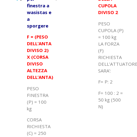
finestra a
CUPOLA
wasistas e
DIVISO 2
a
PESO
sporgere
CUPOLA (P)
F = (PESO
= 100 kg
DELL’ANTA
LA FORZA
DIVISO 2)
(F)
X (CORSA
RICHIESTA
DIVISO
DELL’ATTUATOR
ALTEZZA
SARA’:
DELL’ANTA)
F= P: 2
PESO
F= 100 : 2 =
FINESTRA
50 kg (500
(P) = 100
N)
kg
CORSA
RICHIESTA
(C) = 250