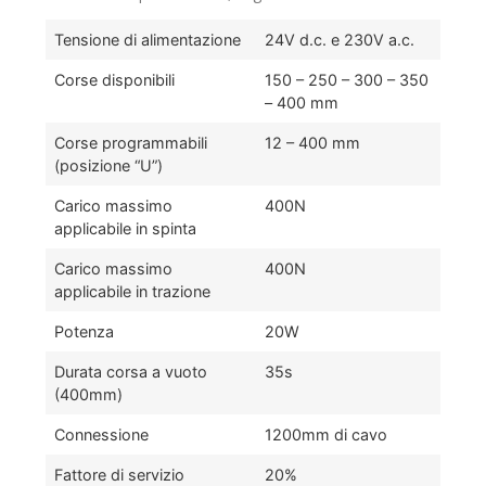
Tensione di alimentazione
24V d.c. e 230V a.c.
Corse disponibili
150 – 250 – 300 – 350
– 400 mm
Corse programmabili
12 – 400 mm
(posizione “U”)
Carico massimo
400N
applicabile in spinta
Carico massimo
400N
applicabile in trazione
Potenza
20W
Durata corsa a vuoto
35s
(400mm)
Connessione
1200mm di cavo
Fattore di servizio
20%