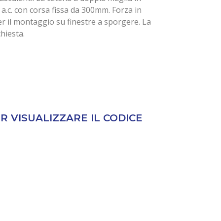
 a.c. con corsa fissa da 300mm. Forza in
per il montaggio su finestre a sporgere. La
chiesta.
 VISUALIZZARE IL CODICE