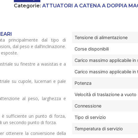
Categorie:
ATTUATORI A CATENA A DOPPIA MA
NEARI
Tensione di alimentazione
nata principalmente dal tipo di
oni, dal peso e dall’inclinazione.
Corse disponibili
e esposte.
Carico massimo applicabile in 
ustriale su finestre a wasistas e a
Carico massimo applicabile in 
striale su cupole, lucernari e pale
Potenza
Velocità di traslazione a vuoto
attenzione al peso, larghezza e
Connessione
è sufficiente un punto di forza,
Tipo di servizio
di un secondo punto di forza.
Temperatura di servizio
r ottenere la conversione della