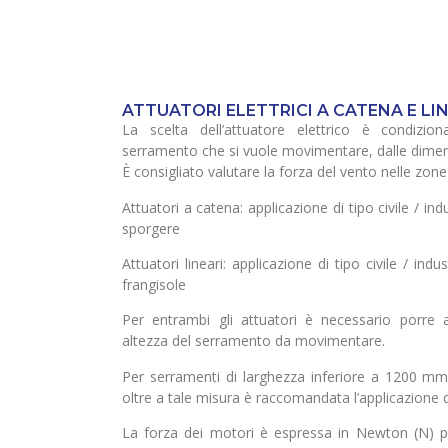
ATTUATORI ELETTRICI A CATENA E LI
La scelta dell’attuatore elettrico è condizio
serramento che si vuole movimentare, dalle dimensi
È consigliato valutare la forza del vento nelle zon
Attuatori a catena: applicazione di tipo civile / ind
sporgere
Attuatori lineari: applicazione di tipo civile / indu
frangisole
Per entrambi gli attuatori è necessario porre 
altezza del serramento da movimentare.
Per serramenti di larghezza inferiore a 1200 mm 
oltre a tale misura è raccomandata l’applicazione 
La forza dei motori è espressa in Newton (N) pe