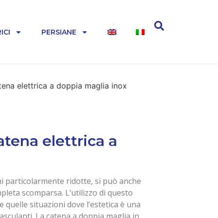
ICI
PERSIANE
ena elettrica a doppia maglia inox
tena elettrica a
i particolarmente ridotte, si può anche
ompleta scomparsa. L’utilizzo di questo
e quelle situazioni dove l’estetica è una
basculanti. La catena a doppia maglia in