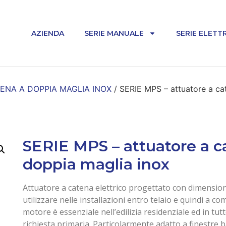
AZIENDA
SERIE MANUALE
SERIE ELETTR
ENA A DOPPIA MAGLIA INOX
/ SERIE MPS – attuatore a cat
SERIE MPS – attuatore a ca
doppia maglia inox
Attuatore a catena elettrico progettato con dimension
utilizzare nelle installazioni entro telaio e quindi a c
motore è essenziale nell’edilizia residenziale ed in tutt
richiesta primaria. Particolarmente adatto a finestre 