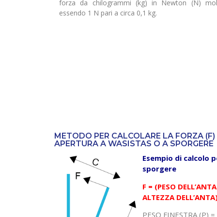
forza da chilogrammi (kg) in Newton (N) molti
essendo 1 N pari a circa 0,1 kg.
METODO PER CALCOLARE LA FORZA (F) 
APERTURA A WASISTAS O A SPORGERE
Esempio di calcolo p
sporgere
F = (PESO DELL’ANTA
ALTEZZA DELL’ANTA
PESO FINESTRA (P) =