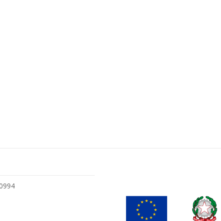
30994