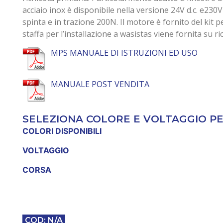
acciaio inox è disponibile nella versione 24V d.c. e230V
spinta e in trazione 200N. Il motore è fornito del kit 
staffa per l’installazione a wasistas viene fornita su ri
MPS MANUALE DI ISTRUZIONI ED USO
MANUALE POST VENDITA
SELEZIONA COLORE E VOLTAGGIO PER
COLORI DISPONIBILI
VOLTAGGIO
CORSA
COD:
N/A