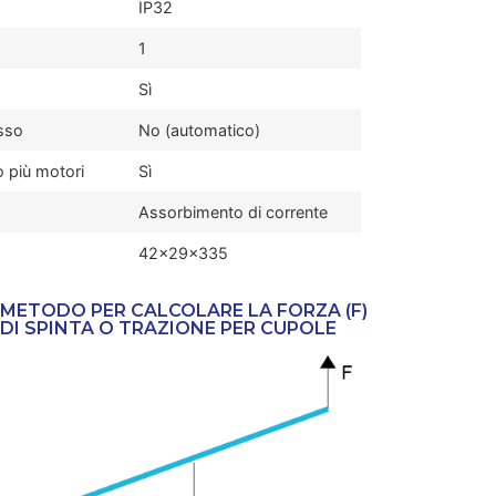
IP32
1
Sì
isso
No (automatico)
o più motori
Sì
Assorbimento di corrente
42x29x335
METODO PER CALCOLARE LA FORZA (F)
DI SPINTA O TRAZIONE PER CUPOLE