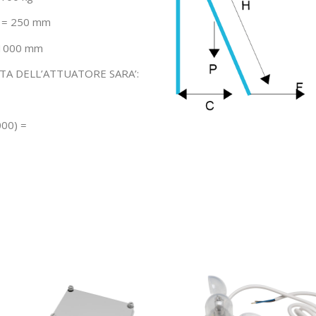
 = 250 mm
 1000 mm
STA DELL’ATTUATORE SARA’:
000) =